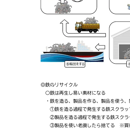
◎鉄のリサイクル
○鉄は再生し易い素材になる
・鉄を造る、製品を作る、製品を使う、
①鉄を造る過程で発生する鉄スクラップ
②製品を造る過程で発生する鉄スクラッ
③製品を使い老廃したら捨てる ※買