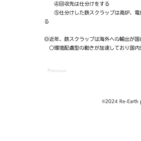
④回収先は仕分けをする
⑤仕分けした鉄スクラップは高炉、電炉
る
◎近年、鉄スクラップは海外への輸出が国
○環境配慮型の動きが加速しており国内
Previous
©
2024 Re-Earth 