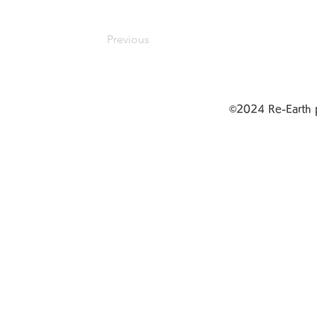
Previous
©
2024 Re-Earth 