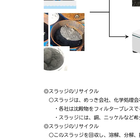
◎スラッジのリサイクル
○スラッジは、めっき会社、化学処理会
・各社は沈殿物をフィルタープレスで
・スラッジには、銅、ニッケルなど希少
◎スラッジのリサイクル
○このスラッジを回収し、溶解、分解、